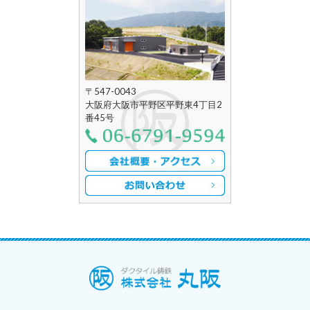
24.7.11
夏季休業のお知らせ
24.1.6
新年あけましておめでとうございます。
23.10.18
祝！紀北橋本工場 操業開始10周年！
〒547-0043
大阪府大阪市平野区平野東4丁目2
番45号