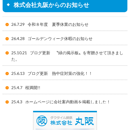
株式会社丸阪からのお知らせ
26.7.29
令和８年度 夏季休業のお知らせ
26.4.28
ゴールデンウィーク休暇のお知らせ
25.10.21
ブログ更新 〝緑の掲示板〟を寄贈させて頂きまし
た。
25.6.13
ブログ更新 熱中症対策の強化！！
25.4.7
桜満開!!
25.4.3
ホームページに会社案内動画を掲載しました！
25.3.25
祝 入社式
株式会社丸阪