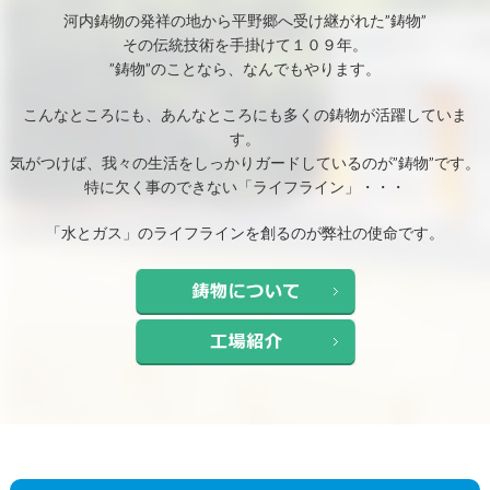
河内鋳物の発祥の地から平野郷へ受け継がれた”鋳物”
その伝統技術を手掛けて１０９年。
”鋳物”のことなら、なんでもやります。
こんなところにも、あんなところにも多くの鋳物が活躍していま
す。
気がつけば、我々の生活をしっかりガードしているのが”鋳物”です。
特に欠く事のできない「ライフライン」・・・
「水とガス」のライフラインを創るのが弊社の使命です。