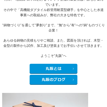
でいます。
その中で「高機能ダグタイル鉄管用耐震型継手」を中心とした水道
事業への取組みが、弊社の大きな特色です。
“鋳物づくり”を通して”夢創り”まで、“無”から”有”への”鋳”ものづくり
企業！
あらゆる鋳物の見積もりやご相談、また、図面を頂ければ、木型・
金型の製作から試作、加工及び塗装までお手伝いさせて頂きます。
ようこそ”丸阪”へ