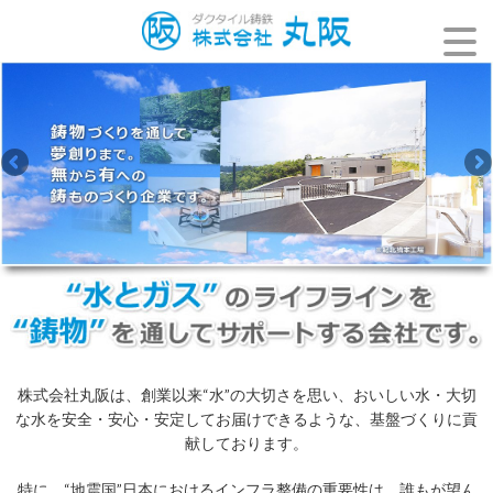
株式会社丸阪は、創業以来“水”の大切さを思い、おいしい水・大切
な水を安全・安心・安定してお届けできるような、基盤づくりに貢
献しております。
特に、“地震国”日本におけるインフラ整備の重要性は、誰もが望ん